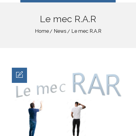
Le mec R.A.R
Home
News
Le mec R.A.R