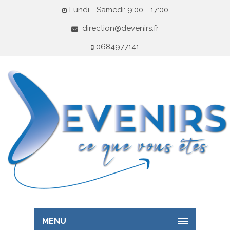
Lundi - Samedi: 9:00 - 17:00
direction@devenirs.fr
0684977141
MENU