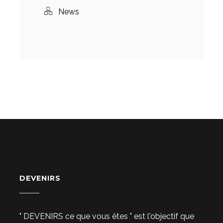
News
DEVENIRS
" DEVENIRS ce que vous êtes " est l'objectif que