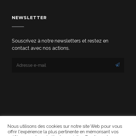
NEWSLETTER
Souscrivez à notre newsletters et restez en
contact avec nos actions.
Nous utilisons des cookies sur notre site Web pour vous
© 2020 DEVENIRS. Tous droits réservés. Design
offrir l'expérience la plus pertinente en mémorisant vos