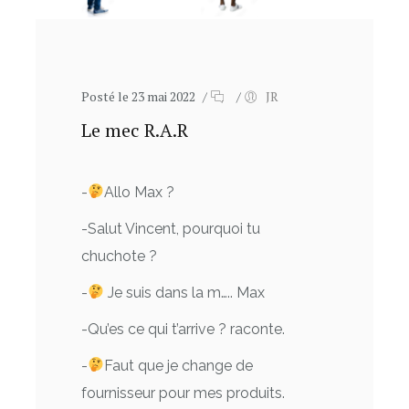
Posté le 23 mai 2022
/
/
JR
Le mec R.A.R
-
Allo Max ?
-Salut Vincent, pourquoi tu
chuchote ?
-
Je suis dans la m….. Max
-Qu’es ce qui t’arrive ? raconte.
-
Faut que je change de
fournisseur pour mes produits.