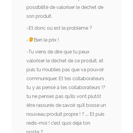
possibilité de valoriser le déchet de
son produit.
-Et donc où est le problème ?
-
Ben le prix !
-Tu viens de dire que tu peux
valoriser le déchet de ce produit, et
puis tu n’oublies pas que va pouvoir
communiquer. Et tes collaborateurs ,
tu y as pensé à tes collaborateurs !?
tu ne penses pas qu’ils vont plutôt
être rassurés de savoir qu’il bosse un
nouveau produit propre ! ? …. Et puis
redis-moi ! c’est quoi déjà ton
poste ?