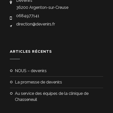
Devenirs
36200 Argenton-sur-Creuse
0684977141
direction@devenirs.fr
ARTICLES RÉCENTS
NOUS – devenir.s
La promesse de devenir.s
Au service des équipes de la clinique de
Chasseneuil