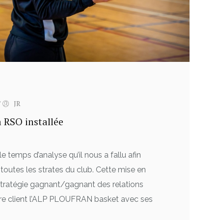
/
JR
 RSO installée
le temps d’analyse qu’il nous a fallu afin
 toutes les strates du club. Cette mise en
stratégie gagnant/gagnant des relations
otre client l’ALP PLOUFRAN basket avec ses