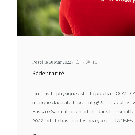
Posté le 30 Mar 2022
/
/
JR
Sédentarité
L’inactivité physique est-il le prochain COVID ?
manque d’activité touchent 95% des adultes.
Pascale Santi titre son article dans le journal 
2022, article basé sur les analyses de l’ANSES. C