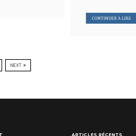
CONTINUER À LIRE
NEXT
T
ARTICLES RÉCENTS