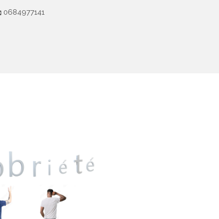
0684977141