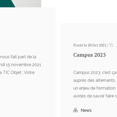
Posté le 20 Oct 2021
/
Campus 2023
 nous fait part de la
 lundi 15 novembre 2021
Campus 2023, c’est ça
a TIC Objet : Votre
auprès des alternants.
un enjeu de formation,
avides de savoir faire 
News