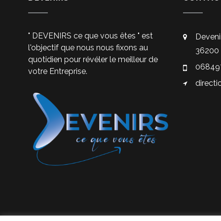
" DEVENIRS ce que vous êtes " est
Deveni
l'objectif que nous nous fixons au
36200 
quotidien pour révéler le meilleur de
06849
votre Entreprise.
directi