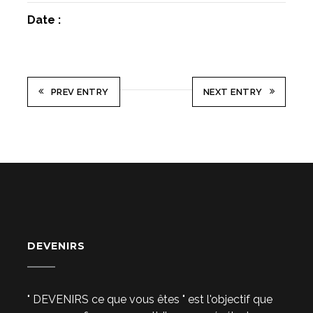
Date :
PREV ENTRY
NEXT ENTRY
DEVENIRS
" DEVENIRS ce que vous êtes " est l'objectif que