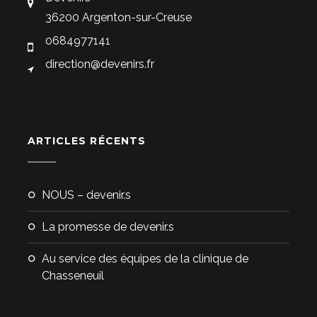
36200 Argenton-sur-Creuse
0684977141
direction@devenirs.fr
ARTICLES RÉCENTS
NOUS – devenir.s
La promesse de devenir.s
Au service des équipes de la clinique de
Chasseneuil