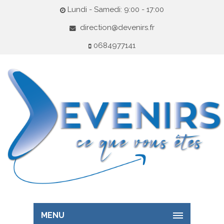
Lundi - Samedi: 9:00 - 17:00
direction@devenirs.fr
0684977141
MENU