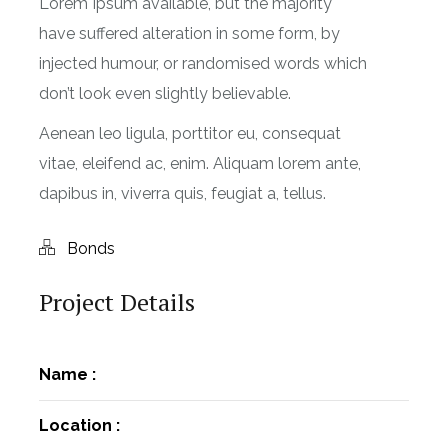
Lorem Ipsum available, but the majority
have suffered alteration in some form, by
injected humour, or randomised words which
don’t look even slightly believable.
Aenean leo ligula, porttitor eu, consequat
vitae, eleifend ac, enim. Aliquam lorem ante,
dapibus in, viverra quis, feugiat a, tellus.
Bonds
Project Details
Name :
Location :