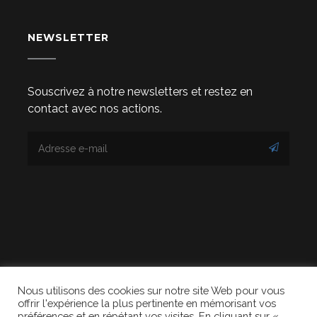
NEWSLETTER
Souscrivez à notre newsletters et restez en
contact avec nos actions.
Nous utilisons des cookies sur notre site Web pour vous
© 2020 DEVENIRS. Tous droits réservés. Design
offrir l'expérience la plus pertinente en mémorisant vos
préférences et en répétant vos visites. En cliquant sur «