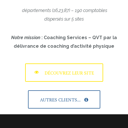
départements (16,23,87) – 190 comptables
dispersés sur 5 sites
Notre mission
: Coaching Services – QVT par la
délivrance de coaching d’activité physique
DÉCOUVREZ LEUR SITE
AUTRES CLIENTS...