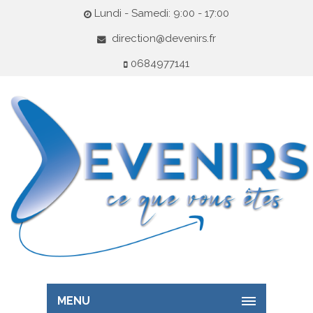
Lundi - Samedi: 9:00 - 17:00
direction@devenirs.fr
0684977141
MENU