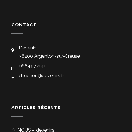
CONTACT
Devenirs
36200 Argenton-sur-Creuse
0684977141
direction@devenirs.fr
ARTICLES RÉCENTS
NOUS – devenir.s